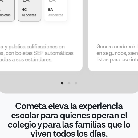
a y publica calificaciones en
Genera credenciale
s, con boletas SEP automáticas
en segundos, siem
eadas a sus estándares.
listas para uso int
Cometa eleva la experiencia
escolar para quienes operan el
colegio y para las familias que lo
viven todos los días.