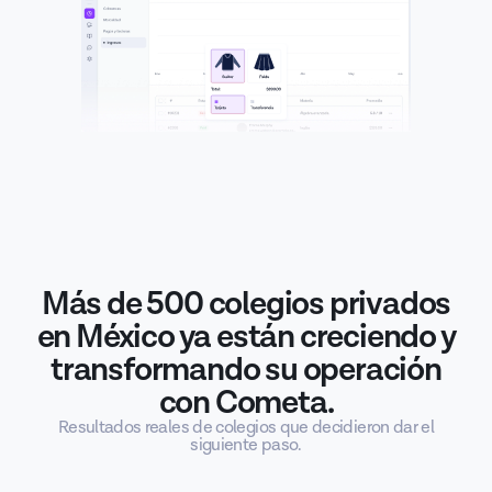
Más de 500 colegios privados
en México ya están creciendo y
transformando su operación
con Cometa.
Resultados reales de colegios que decidieron dar el
siguiente paso.