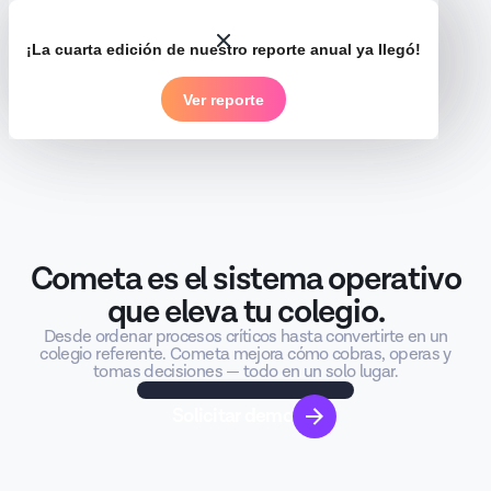
¡La cuarta edición de nuestro reporte anual ya llegó!
Ver reporte
Cometa es el sistema operativo
Hay una mejor
que eleva tu colegio.
Desde ordenar procesos críticos hasta convertirte en un
manera de
colegio referente. Cometa mejora cómo cobras, operas y
tomas decisiones — todo en un solo lugar.
operar tu
Solicitar demo
colegio