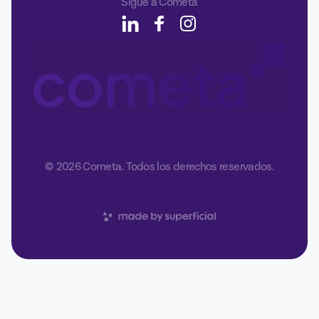
Sígue a Cometa
© 2026 Cometa. Todos los derechos reservados.