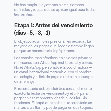
No hay magia. Hay etapas claras, tiempos
definidos y reglas que se aplican igual para todas
las familias.
Etapa 1: Antes del vencimiento
(días -5, -3, -1)
El objetivo aquí no es presionar: es recordar. La
mayoría de los pagos que llegan a tiempo llegan
porque un recordatorio llegó primero.
Los canales más efectivos en colegios privados
mexicanos son WhatsApp institucional y correo.
No el WhatsApp personal de la coordinadora —
un canal institucional rastreable, con el nombre
del colegio y el link de pago directo en el cuerpo
del mensaje.
El recordatorio debe incluir tres cosas: el monto
exacto, la fecha de vencimiento y el link para
pagar en ese momento, desde el celular. Sin
fricciones. El papá que recibe el recordatorio un
martes a las 8am y puede pagar en dos toques,