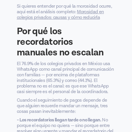
Si quieres entender por qué la morosidad ocurre,
aquí está el análisis completo:
Morosidad en
colegios privados: causas y cómo reducirla
Por qué los
recordatorios
manuales no escalan
El 76.9% de los colegios privados en México usa
WhatsApp como canal principal de comunicación
con familias — por encima de plataformas
institucionales (65.3%) y correo (44.1%). El
problema no es el canal: es que ese WhatsApp
casi siempre es el personal de la coordinadora.
Cuando el seguimiento de pagos depende de
que alguien recuerde mandar un mensaje, tres
cosas pasan inevitablemente:
- Los recordatorios llegan tarde o no llegan.
No
porque el equipo no quiera — sino porque entre
resolver algo urgente y mandar el recordatorio del