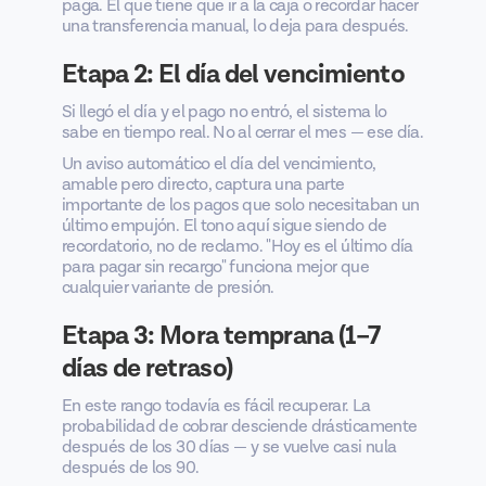
paga. El que tiene que ir a la caja o recordar hacer
una transferencia manual, lo deja para después.
Etapa 2: El día del vencimiento
Si llegó el día y el pago no entró, el sistema lo
sabe en tiempo real. No al cerrar el mes — ese día.
Un aviso automático el día del vencimiento,
amable pero directo, captura una parte
importante de los pagos que solo necesitaban un
último empujón. El tono aquí sigue siendo de
recordatorio, no de reclamo. "Hoy es el último día
para pagar sin recargo" funciona mejor que
cualquier variante de presión.
Etapa 3: Mora temprana (1–7
días de retraso)
En este rango todavía es fácil recuperar. La
probabilidad de cobrar desciende drásticamente
después de los 30 días — y se vuelve casi nula
después de los 90.