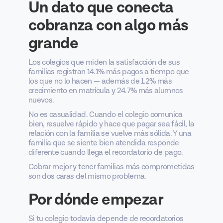
Un dato que conecta
cobranza con algo más
grande
Los colegios que miden la satisfacción de sus
familias registran 14.1% más pagos a tiempo que
los que no lo hacen — además de 1.2% más
crecimiento en matrícula y 24.7% más alumnos
nuevos.
No es casualidad. Cuando el colegio comunica
bien, resuelve rápido y hace que pagar sea fácil, la
relación con la familia se vuelve más sólida. Y una
familia que se siente bien atendida responde
diferente cuando llega el recordatorio de pago.
Cobrar mejor y tener familias más comprometidas
son dos caras del mismo problema.
Por dónde empezar
Si tu colegio todavía depende de recordatorios