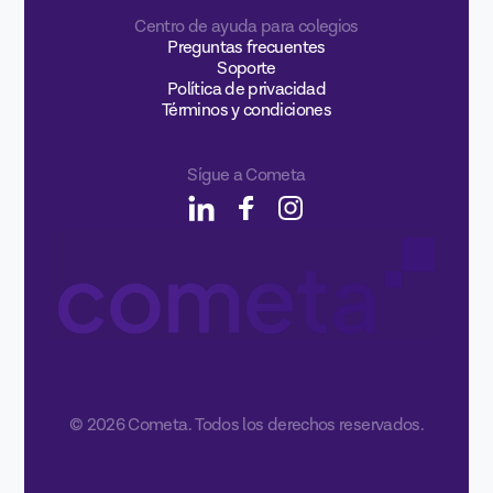
Centro de ayuda para colegios
Preguntas frecuentes
Soporte
Política de privacidad
Términos y condiciones
Sígue a Cometa
© 2026 Cometa. Todos los derechos reservados.