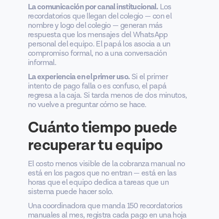
La comunicación por canal institucional.
Los
recordatorios que llegan del colegio — con el
nombre y logo del colegio — generan más
respuesta que los mensajes del WhatsApp
personal del equipo. El papá los asocia a un
compromiso formal, no a una conversación
informal.
La experiencia en el primer uso.
Si el primer
intento de pago falla o es confuso, el papá
regresa a la caja. Si tarda menos de dos minutos,
no vuelve a preguntar cómo se hace.
Cuánto tiempo puede
recuperar tu equipo
El costo menos visible de la cobranza manual no
está en los pagos que no entran — está en las
horas que el equipo dedica a tareas que un
sistema puede hacer solo.
Una coordinadora que manda 150 recordatorios
manuales al mes, registra cada pago en una hoja