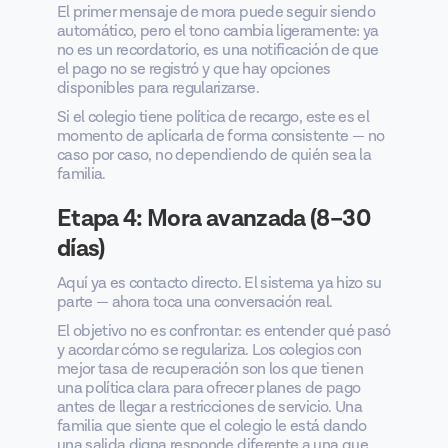
El primer mensaje de mora puede seguir siendo
automático, pero el tono cambia ligeramente: ya
no es un recordatorio, es una notificación de que
el pago no se registró y que hay opciones
disponibles para regularizarse.
Si el colegio tiene política de recargo, este es el
momento de aplicarla de forma consistente — no
caso por caso, no dependiendo de quién sea la
familia.
Etapa 4: Mora avanzada (8–30
días)
Aquí ya es contacto directo. El sistema ya hizo su
parte — ahora toca una conversación real.
El objetivo no es confrontar: es entender qué pasó
y acordar cómo se regulariza. Los colegios con
mejor tasa de recuperación son los que tienen
una política clara para ofrecer planes de pago
antes de llegar a restricciones de servicio. Una
familia que siente que el colegio le está dando
una salida digna responde diferente a una que