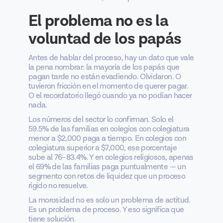
El problema no es la
voluntad de los papás
Antes de hablar del proceso, hay un dato que vale
la pena nombrar: la mayoría de los papás que
pagan tarde no están evadiendo. Olvidaron. O
tuvieron fricción en el momento de querer pagar.
O el recordatorio llegó cuando ya no podían hacer
nada.
Los números del sector lo confirman. Solo el
59.5% de las familias en colegios con colegiatura
menor a $2,000 paga a tiempo. En colegios con
colegiatura superior a $7,000, ese porcentaje
sube al 76–83.4%. Y en colegios religiosos, apenas
el 69% de las familias paga puntualmente — un
segmento con retos de liquidez que un proceso
rígido no resuelve.
La morosidad no es solo un problema de actitud.
Es un problema de proceso. Y eso significa que
tiene solución.