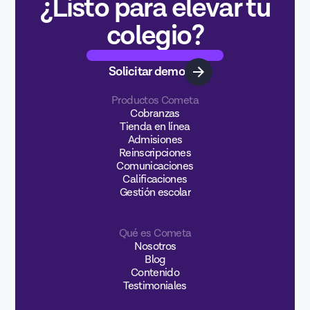
¿Listo para elevar tu
colegio?
Solicitar demo
Productos Cometa
Cobranzas
Tienda en línea
Admisiones
Reinscripciones
Comunicaciones
Calificaciones
Gestión escolar
Qué es Cometa
Nosotros
Blog
Contenido
Testimoniales