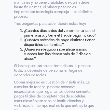
manuales y no tiene visibilidad de quién debe
hasta fin de mes, el primer paso no es
implementar tecnología compleja — es definir el
proceso.
Tres preguntas para saber dónde estás hoy:
¿Cuántos días antes del vencimiento sale el
primer aviso, y tiene el link de pago incluido?
¿Cuántos métodos de pago distintos tienen
disponibles las familias?
¿Quién en el equipo sabe ahora mismo
cuántas familias tienen más de 7 días de
atraso?
Si las respuestas no son inmediatas, el proceso
todavía depende de personas en lugar de
depender de reglas.
Cobrar mejor no es cuestión de insistir más. Es
cuestión de tener el proceso correcto:
recordatorios que llegan antes del vencimiento,
pagos fáciles de completar desde el celular,
comunicación por canales institucionales y
visibilidad en tiempo real de lo que entra y lo que