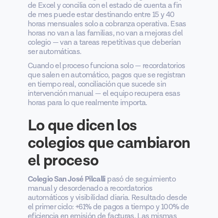
de Excel y concilia con el estado de cuenta a fin
de mes puede estar destinando entre 15 y 40
horas mensuales solo a cobranza operativa. Esas
horas no van a las familias, no van a mejoras del
colegio — van a tareas repetitivas que deberían
ser automáticas.
Cuando el proceso funciona solo — recordatorios
que salen en automático, pagos que se registran
en tiempo real, conciliación que sucede sin
intervención manual — el equipo recupera esas
horas para lo que realmente importa.
Lo que dicen los
colegios que cambiaron
el proceso
Colegio San José Pilcalli
pasó de seguimiento
manual y desordenado a recordatorios
automáticos y visibilidad diaria. Resultado desde
el primer ciclo: +61% de pagos a tiempo y 100% de
eficiencia en emisión de facturas. Las mismas