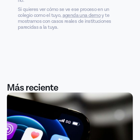
no.
Si quieres ver cómo se ve ese proceso en un
colegio como el tuyo,
agenda una demo
y te
mostramos con casos reales de instituciones
parecidas a la tuya.
Más reciente