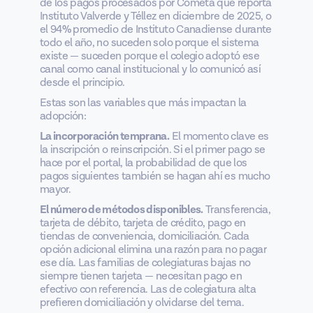
de los pagos procesados por Cometa que reporta
Instituto Valverde y Téllez en diciembre de 2025, o
el 94% promedio de Instituto Canadiense durante
todo el año, no suceden solo porque el sistema
existe — suceden porque el colegio adoptó ese
canal como canal institucional y lo comunicó así
desde el principio.
Estas son las variables que más impactan la
adopción:
La incorporación temprana.
El momento clave es
la inscripción o reinscripción. Si el primer pago se
hace por el portal, la probabilidad de que los
pagos siguientes también se hagan ahí es mucho
mayor.
El número de métodos disponibles.
Transferencia,
tarjeta de débito, tarjeta de crédito, pago en
tiendas de conveniencia, domiciliación. Cada
opción adicional elimina una razón para no pagar
ese día. Las familias de colegiaturas bajas no
siempre tienen tarjeta — necesitan pago en
efectivo con referencia. Las de colegiatura alta
prefieren domiciliación y olvidarse del tema.