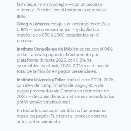
familias, el mismo colegio — con un proceso
diferente. Puedes leer el
testimonio completo
aquí
.
Colegio Lúminos
redujo sus incobrables de 1% a
0.18% — cinco veces menos — y duplicó su
matrícula de 650 a 1,300 estudiantes en el
proceso.
Instituto Canadiense de México
opera con el 94%
de las familias pagando directamente por
plataforma durante 2025, con 0.8% de
incobrables en el ciclo 2024–2025 y eliminación
total de la fricción en pagos presenciales.
Instituto Valverde y Téllez
cerró el ciclo 2024–2025
con 99% de cumplimiento de pago y 95% de
pagos procesados vía Cometa en diciembre de
2025 — después de automatizar sus recordatorios
por WhatsApp institucional.
En todos los casos, el cambio no fue presionar
más a los papás. Fue tener el proceso correcto
antes del vencimiento.