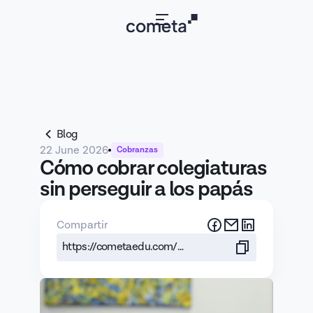
Blog
22 June 2026
Cobranzas
Cómo cobrar colegiaturas
sin perseguir a los papás
Compartir
https://cometaedu.com/blog/cobrar-colegiaturas-sin-perseguir-papas