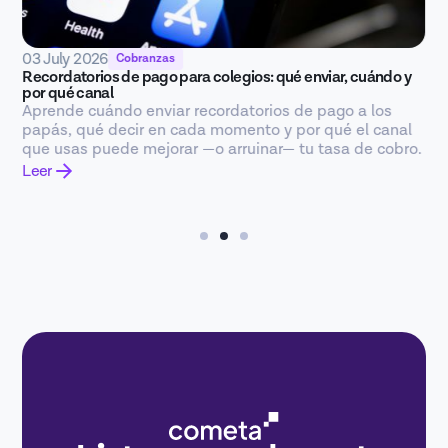
03 July 2026
Cobranzas
Recordatorios de pago para colegios: qué enviar, cuándo y
por qué canal
Aprende cuándo enviar recordatorios de pago a los
papás, qué decir en cada momento y por qué el canal
que usas puede mejorar —o arruinar— tu tasa de cobro.
Leer