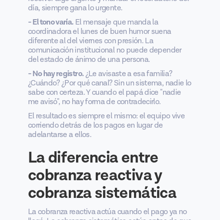
día, siempre gana lo urgente.
- El tono varía.
El mensaje que manda la
coordinadora el lunes de buen humor suena
diferente al del viernes con presión. La
comunicación institucional no puede depender
del estado de ánimo de una persona.
- No hay registro.
¿Le avisaste a esa familia?
¿Cuándo? ¿Por qué canal? Sin un sistema, nadie lo
sabe con certeza. Y cuando el papá dice "nadie
me avisó", no hay forma de contradecirlo.
El resultado es siempre el mismo: el equipo vive
corriendo detrás de los pagos en lugar de
adelantarse a ellos.
La diferencia entre
cobranza reactiva y
cobranza sistemática
La cobranza reactiva actúa cuando el pago ya no