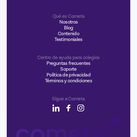
Qué es Cometa
Nosotros
Blog
Contenido
Testimoniales
Centro de ayuda para colegios
Preguntas frecuentes
Soporte
Política de privacidad
Términos y condiciones
Sígue a Cometa