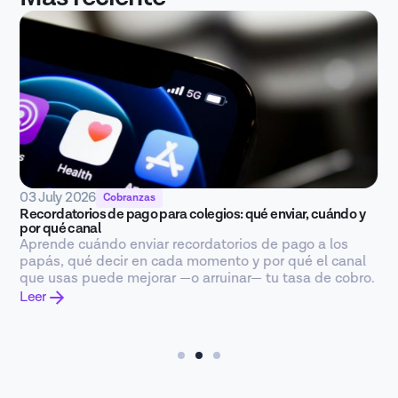
03 July 2026
Cobranzas
Recordatorios de pago para colegios: qué enviar, cuándo y
por qué canal
Aprende cuándo enviar recordatorios de pago a los
papás, qué decir en cada momento y por qué el canal
que usas puede mejorar —o arruinar— tu tasa de cobro.
Leer