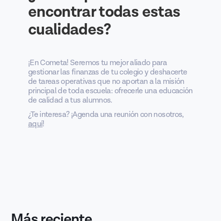
encontrar todas estas
cualidades?
¡En Cometa! Seremos tu mejor aliado para
gestionar las finanzas de tu colegio y deshacerte
de tareas operativas que no aportan a la misión
principal de toda escuela: ofrecerle una educación
de calidad a tus alumnos.
¿Te interesa? ¡Agenda una reunión con nosotros,
aquí
!
Más reciente