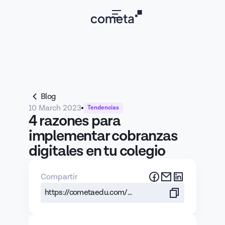
Blog
10 March 2023
Tendencias
4 razones para
implementar cobranzas
digitales en tu colegio
Compartir
https://cometaedu.com/blog/4-razones-para-implementar-cobranzas-digitales-en-tu-colegio