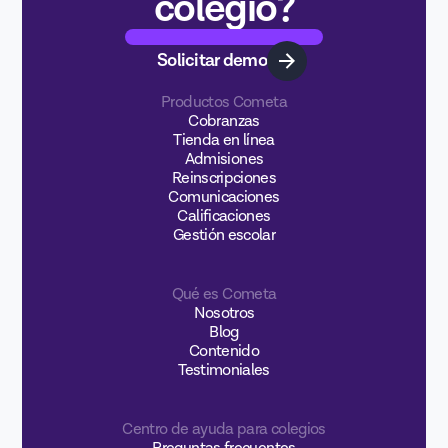
colegio?
Solicitar demo
Productos Cometa
Cobranzas
Tienda en línea
Admisiones
Reinscripciones
Comunicaciones
Calificaciones
Gestión escolar
Qué es Cometa
Nosotros
Blog
Contenido
Testimoniales
Centro de ayuda para colegios