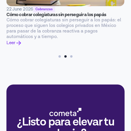
22 June 2026
Cobranzas
Cómo cobrar colegiaturas sin perseguir a los papás
Cómo cobrar colegiaturas sin perseguir a los papás: el
proceso que siguen los colegios privados en México
para pasar de la cobranza reactiva a pagos
automáticos y a tiempo.
Leer
¿Listo para elevar tu