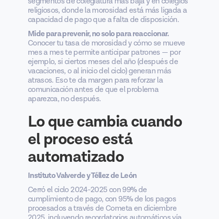
segmentos de colegiatura más baja y en colegios
religiosos, donde la morosidad está más ligada a
capacidad de pago que a falta de disposición.
Mide para prevenir, no solo para reaccionar.
Conocer tu tasa de morosidad y cómo se mueve
mes a mes te permite anticipar patrones — por
ejemplo, si ciertos meses del año (después de
vacaciones, o al inicio del ciclo) generan más
atrasos. Eso te da margen para reforzar la
comunicación antes de que el problema
aparezca, no después.
Lo que cambia cuando
el proceso está
automatizado
Instituto Valverde y Téllez de León
Cerró el ciclo 2024-2025 con 99% de
cumplimiento de pago, con 95% de los pagos
procesados a través de Cometa en diciembre
2025, incluyendo recordatorios automáticos vía