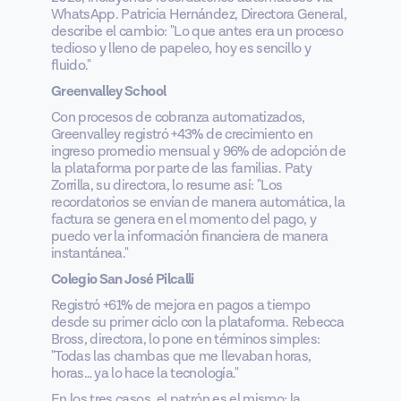
WhatsApp. Patricia Hernández, Directora General,
describe el cambio: "Lo que antes era un proceso
tedioso y lleno de papeleo, hoy es sencillo y
fluido."
Greenvalley School
Con procesos de cobranza automatizados,
Greenvalley registró +43% de crecimiento en
ingreso promedio mensual y 96% de adopción de
la plataforma por parte de las familias. Paty
Zorrilla, su directora, lo resume así: "Los
recordatorios se envían de manera automática, la
factura se genera en el momento del pago, y
puedo ver la información financiera de manera
instantánea."
Colegio San José Pilcalli
Registró +61% de mejora en pagos a tiempo
desde su primer ciclo con la plataforma. Rebecca
Bross, directora, lo pone en términos simples:
"Todas las chambas que me llevaban horas,
horas… ya lo hace la tecnología."
En los tres casos, el patrón es el mismo: la