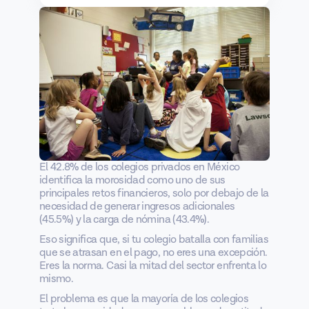
El 42.8% de los colegios privados en México
identifica la morosidad como uno de sus
principales retos financieros, solo por debajo de la
necesidad de generar ingresos adicionales
(45.5%) y la carga de nómina (43.4%).
Eso significa que, si tu colegio batalla con familias
que se atrasan en el pago, no eres una excepción.
Eres la norma. Casi la mitad del sector enfrenta lo
mismo.
El problema es que la mayoría de los colegios