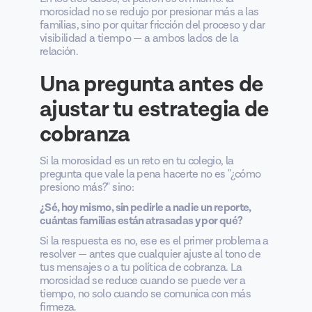
morosidad no se redujo por presionar más a las
familias, sino por quitar fricción del proceso y dar
visibilidad a tiempo — a ambos lados de la
relación.
Una pregunta antes de
ajustar tu estrategia de
cobranza
Si la morosidad es un reto en tu colegio, la
pregunta que vale la pena hacerte no es "¿cómo
presiono más?" sino:
¿Sé, hoy mismo, sin pedirle a nadie un reporte,
cuántas familias están atrasadas y por qué?
Si la respuesta es no, ese es el primer problema a
resolver — antes que cualquier ajuste al tono de
tus mensajes o a tu política de cobranza. La
morosidad se reduce cuando se puede ver a
tiempo, no solo cuando se comunica con más
firmeza.