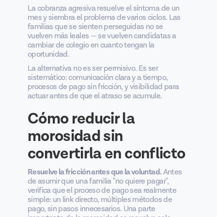
La cobranza agresiva resuelve el síntoma de un
mes y siembra el problema de varios ciclos. Las
familias que se sienten perseguidas no se
vuelven más leales — se vuelven candidatas a
cambiar de colegio en cuanto tengan la
oportunidad.
La alternativa no es ser permisivo. Es ser
sistemático: comunicación clara y a tiempo,
procesos de pago sin fricción, y visibilidad para
actuar antes de que el atraso se acumule.
Cómo reducir la
morosidad sin
convertirla en conflicto
Resuelve la fricción antes que la voluntad.
Antes
de asumir que una familia "no quiere pagar",
verifica que el proceso de pago sea realmente
simple: un link directo, múltiples métodos de
pago, sin pasos innecesarios. Una parte