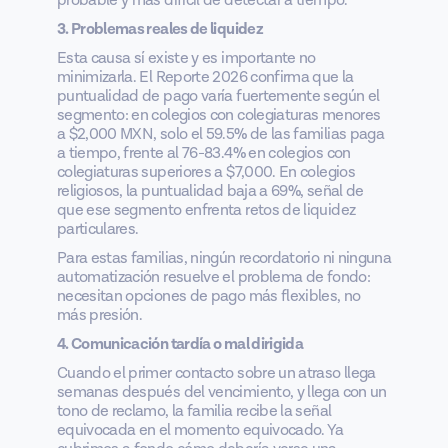
probable y más difícil de detectar a tiempo.
3. Problemas reales de liquidez
Esta causa sí existe y es importante no
minimizarla. El Reporte 2026 confirma que la
puntualidad de pago varía fuertemente según el
segmento: en colegios con colegiaturas menores
a $2,000 MXN, solo el 59.5% de las familias paga
a tiempo, frente al 76-83.4% en colegios con
colegiaturas superiores a $7,000. En colegios
religiosos, la puntualidad baja a 69%, señal de
que ese segmento enfrenta retos de liquidez
particulares.
Para estas familias, ningún recordatorio ni ninguna
automatización resuelve el problema de fondo:
necesitan opciones de pago más flexibles, no
más presión.
4. Comunicación tardía o mal dirigida
Cuando el primer contacto sobre un atraso llega
semanas después del vencimiento, y llega con un
tono de reclamo, la familia recibe la señal
equivocada en el momento equivocado. Ya