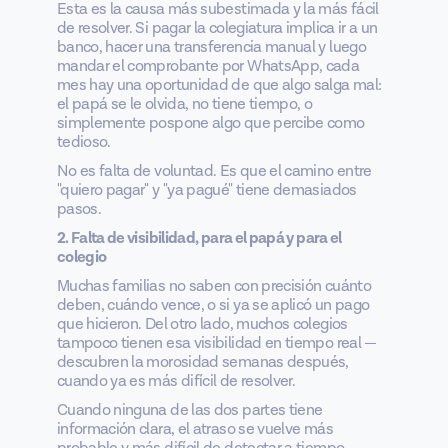
Esta es la causa más subestimada y la más fácil
de resolver. Si pagar la colegiatura implica ir a un
banco, hacer una transferencia manual y luego
mandar el comprobante por WhatsApp, cada
mes hay una oportunidad de que algo salga mal:
el papá se le olvida, no tiene tiempo, o
simplemente pospone algo que percibe como
tedioso.
No es falta de voluntad. Es que el camino entre
"quiero pagar" y "ya pagué" tiene demasiados
pasos.
2. Falta de visibilidad, para el papá y para el
colegio
Muchas familias no saben con precisión cuánto
deben, cuándo vence, o si ya se aplicó un pago
que hicieron. Del otro lado, muchos colegios
tampoco tienen esa visibilidad en tiempo real —
descubren la morosidad semanas después,
cuando ya es más difícil de resolver.
Cuando ninguna de las dos partes tiene
información clara, el atraso se vuelve más