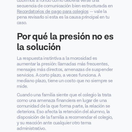
cubrimos a fondo cómo debería verse una
secuencia de comunicación bien estructurada en
Recordatorios de pago para colegios
— vale la
pena revisarlo si esta es la causa principal en tu
caso.
Por qué la presión no es
la solución
La respuesta instintiva a la morosidad es
aumentar la presión: llamadas más frecuentes,
mensajes más directos, amenazas de suspender
servicios. A corto plazo, a veces funciona. A
mediano plazo, tiene un costo que no siempre se
mide.
Cuando una familia siente que el colegio la trata
como una amenaza financiera en lugar de una
comunidad de la que forma parte, la relación se
deteriora. Eso afecta la retención del alumno, la
disposición de la familia a recomendar el colegio,
y su reacción ante cualquier otro tema
administrativo.